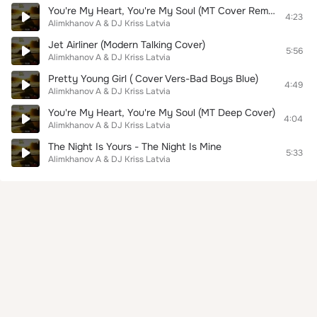
You're My Heart, You're My Soul (MT Cover Remix 2017)
4:23
Alimkhanov A & DJ Kriss Latvia
Jet Airliner (Modern Talking Cover)
5:56
Alimkhanov A & DJ Kriss Latvia
Pretty Young Girl ( Cover Vers-Bad Boys Blue)
4:49
Alimkhanov A & DJ Kriss Latvia
You're My Heart, You're My Soul (MT Deep Cover)
4:04
Alimkhanov A & DJ Kriss Latvia
The Night Is Yours - The Night Is Mine
5:33
Alimkhanov A & DJ Kriss Latvia