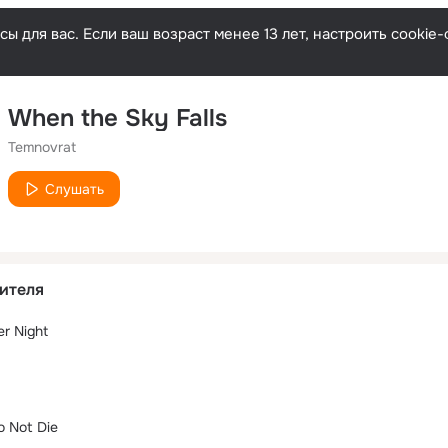
ы для вас. Если ваш возраст менее 13 лет, настроить cooki
When the Sky Falls
Temnovrat
Слушать
ителя
er Night
 Not Die