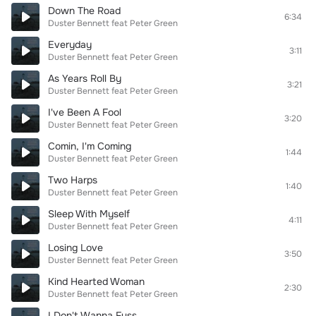
Down The Road
6:34
Duster Bennett feat Peter Green
Everyday
3:11
Duster Bennett feat Peter Green
As Years Roll By
3:21
Duster Bennett feat Peter Green
I've Been A Fool
3:20
Duster Bennett feat Peter Green
Comin, I'm Coming
1:44
Duster Bennett feat Peter Green
Two Harps
1:40
Duster Bennett feat Peter Green
Sleep With Myself
4:11
Duster Bennett feat Peter Green
Losing Love
3:50
Duster Bennett feat Peter Green
Kind Hearted Woman
2:30
Duster Bennett feat Peter Green
I Don't Wanna Fuss