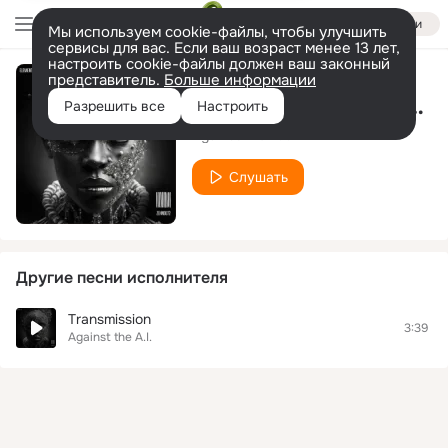
Войти
Мы используем cookie-файлы, чтобы улучшить
сервисы для вас. Если ваш возраст менее 13 лет,
настроить cookie-файлы должен ваш законный
представитель.
Больше информации
Transmission (Extended Mix)
Разрешить все
Настроить
Against the A.I.
Слушать
Другие песни исполнителя
Transmission
3:39
Against the A.I.