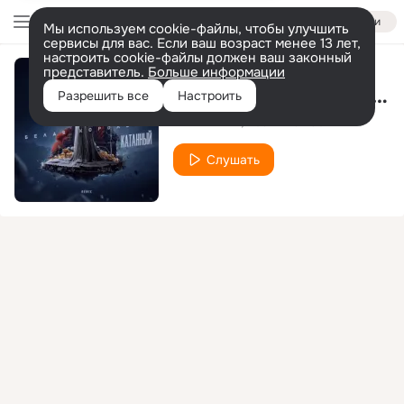
Войти
Мы используем cookie-файлы, чтобы улучшить
сервисы для вас. Если ваш возраст менее 13 лет,
настроить cookie-файлы должен ваш законный
представитель.
Больше информации
Белая королева (Remix)
Разрешить все
Настроить
КАТАННЫЙ
Adam Maniac
Слушать