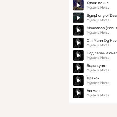
Храни воина
Mysteria Mortis
Symphony of Dea
Mysteria Mortis
Монсегюр (Bonus
Mysteria Mortis
Om Mann Og Hav
Mysteria Mortis
Под первым сне
Mysteria Mortis
Воды тунд
Mysteria Mortis
Дракон
Mysteria Mortis
Ангмар
Mysteria Mortis