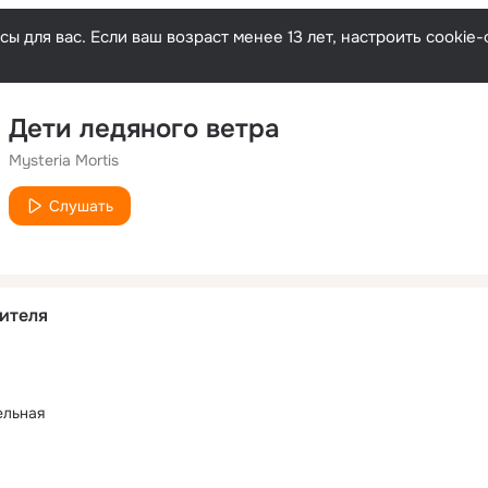
ы для вас. Если ваш возраст менее 13 лет, настроить cooki
Дети ледяного ветра
Mysteria Mortis
Слушать
ителя
ельная