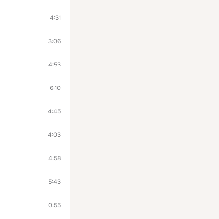
4:31
3:06
4:53
6:10
4:45
4:03
4:58
5:43
0:55