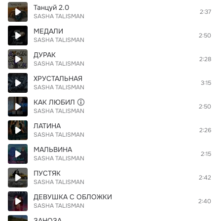
Танцуй 2.0
2:37
SASHA TALISMAN
МЕДАЛИ
2:50
SASHA TALISMAN
ДУРАК
2:28
SASHA TALISMAN
ХРУСТАЛЬНАЯ
3:15
SASHA TALISMAN
КАК ЛЮБИЛ
2:50
SASHA TALISMAN
ЛАТИНА
2:26
SASHA TALISMAN
МАЛЬВИНА
2:15
SASHA TALISMAN
ПУСТЯК
2:42
SASHA TALISMAN
ДЕВУШКА С ОБЛОЖКИ
2:40
SASHA TALISMAN
ЗАНОЗА