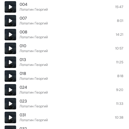
004
15:47
Лопатин Георгий
007
8:01
Лопатин Георгий
008
14:21
Лопатин Георгий
010
10:57
Лопатин Георгий
013
11:25
Лопатин Георгий
018
8:18
Лопатин Георгий
024
9:20
Лопатин Георгий
023
11:33
Лопатин Георгий
031
10:38
Лопатин Георгий
032