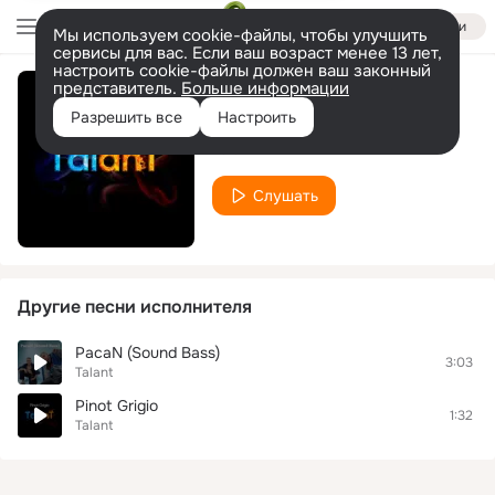
Войти
Мы используем cookie-файлы, чтобы улучшить
сервисы для вас. Если ваш возраст менее 13 лет,
настроить cookie-файлы должен ваш законный
представитель.
Больше информации
Duli
Разрешить все
Настроить
Talant
Слушать
Другие песни исполнителя
PacaN (Sound Bass)
3:03
Talant
Pinot Grigio
1:32
Talant