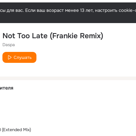
ы для вас. Если ваш возраст менее 13 лет, настроить cooki
Not Too Late (Frankie Remix)
Daspa
Слушать
ителя
 (Extended Mix)