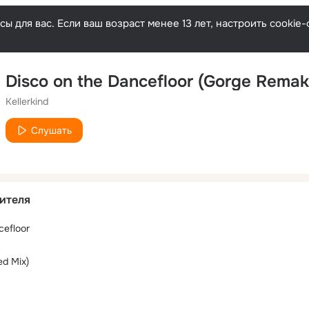
ы для вас. Если ваш возраст менее 13 лет, настроить cooki
Disco on the Dancefloor (Gorge Remak
Kellerkind
Слушать
ителя
cefloor
ed Mix)