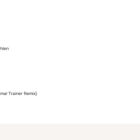
hlen
nimal Trainer Remix)