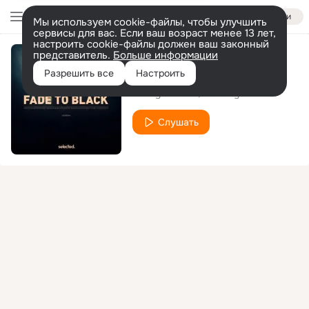
Войти
Мы используем cookie-файлы, чтобы улучшить
сервисы для вас. Если ваш возраст менее 13 лет,
настроить cookie-файлы должен ваш законный
представитель.
Больше информации
Fade to Black
Разрешить все
Настроить
Benny Benassi
Astrality
Слушать