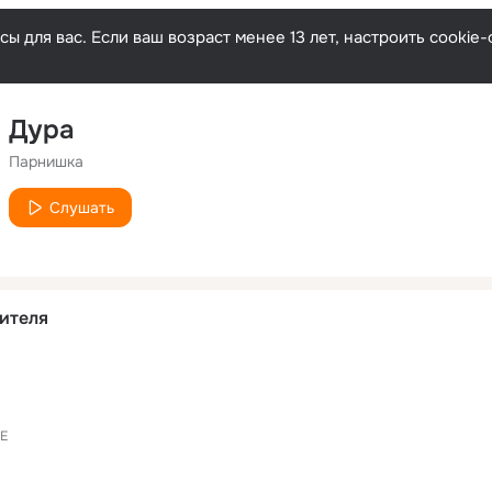
ы для вас. Если ваш возраст менее 13 лет, настроить cooki
Дура
Парнишка
Слушать
ителя
E