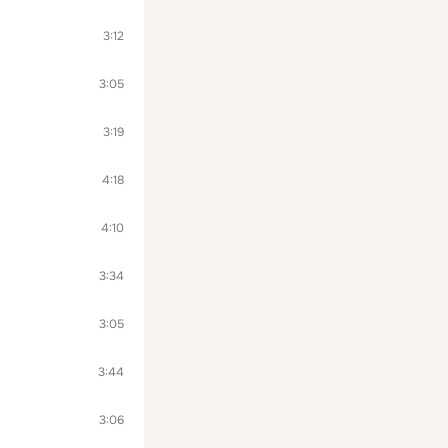
3:12
3:05
3:19
4:18
4:10
3:34
3:05
3:44
3:06