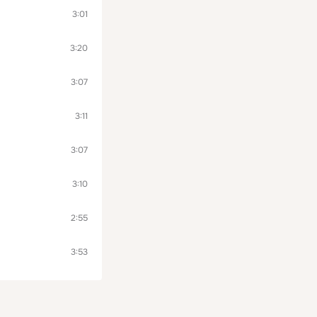
3:01
3:20
3:07
3:11
3:07
3:10
2:55
3:53