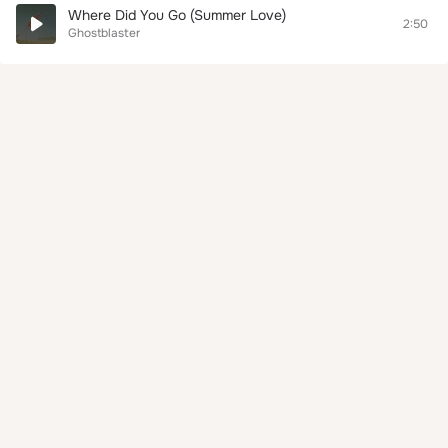
Where Did You Go (Summer Love)
2:50
Ghostblaster