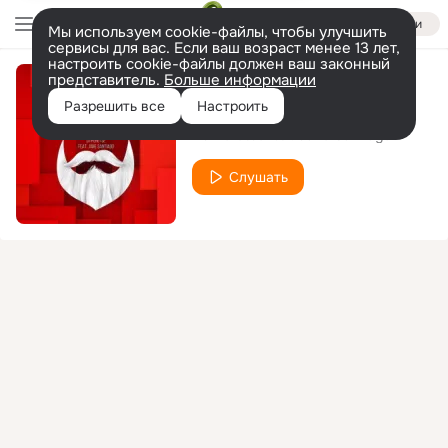
Войти
Мы используем cookie-файлы, чтобы улучшить
сервисы для вас. Если ваш возраст менее 13 лет,
настроить cookie-файлы должен ваш законный
представитель.
Больше информации
Last Christmas
Разрешить все
Настроить
DJ Peretse
Jane Santiago
feat.
Слушать