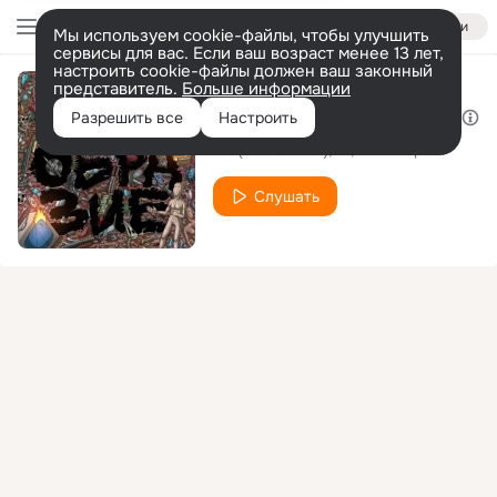
Войти
Мы используем cookie-файлы, чтобы улучшить
сервисы для вас. Если ваш возраст менее 13 лет,
настроить cookie-файлы должен ваш законный
представитель.
Больше информации
Имена (prod. by Blowinup)
Разрешить все
Настроить
Pra(Killa'Gramm)
B1
Blowinup
Слушать