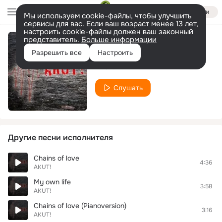
Войти
Мы используем cookie-файлы, чтобы улучшить
сервисы для вас. Если ваш возраст менее 13 лет,
настроить cookie-файлы должен ваш законный
представитель.
Больше информации
Way of faith
Разрешить все
Настроить
AKUT!
Слушать
Другие песни исполнителя
Chains of love
4:36
AKUT!
My own life
3:58
AKUT!
Chains of love (Pianoversion)
3:16
AKUT!