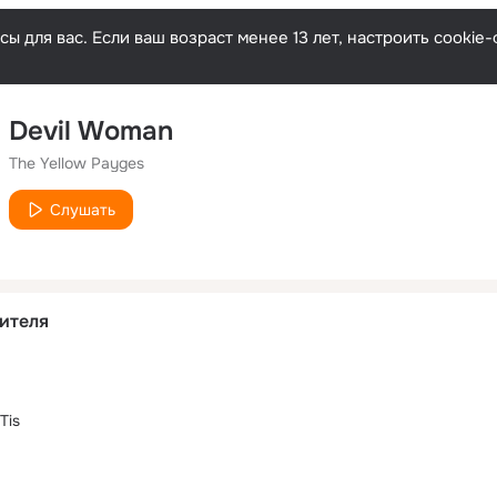
ы для вас. Если ваш возраст менее 13 лет, настроить cooki
Devil Woman
The Yellow Payges
Слушать
ителя
Tis