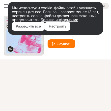
Войти
Мы используем cookie-файлы, чтобы улучшить
сервисы для вас. Если ваш возраст менее 13 лет,
настроить cookie-файлы должен ваш законный
представитель.
Больше информации
Dead Weight
Разрешить все
Настроить
Pax Machines
3BEAT
Слушать