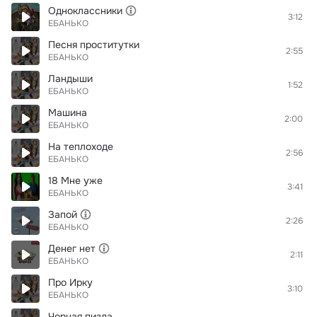
Одноклассники
3:12
ЕБАНЬКО
Песня проститутки
2:55
ЕБАНЬКО
Ландыши
1:52
ЕБАНЬКО
Машина
2:00
ЕБАНЬКО
На теплоходе
2:56
ЕБАНЬКО
18 Мне уже
3:41
ЕБАНЬКО
Запой
2:26
ЕБАНЬКО
Денег нет
2:11
ЕБАНЬКО
Про Ирку
3:10
ЕБАНЬКО
Чорная пизда