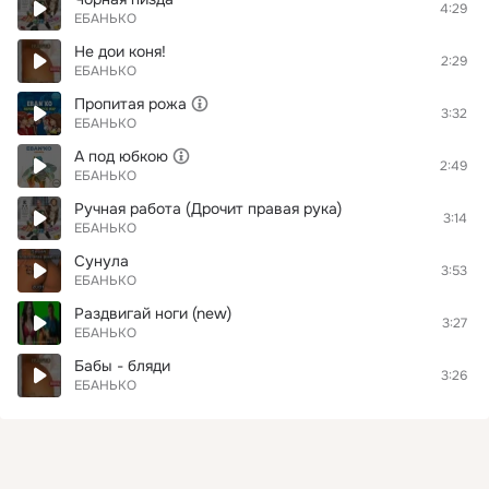
4:29
ЕБАНЬКО
Не дои коня!
2:29
ЕБАНЬКО
Пропитая рожа
3:32
ЕБАНЬКО
А под юбкою
2:49
ЕБАНЬКО
Ручная работа (Дрочит правая рука)
3:14
ЕБАНЬКО
Сунула
3:53
ЕБАНЬКО
Раздвигай ноги (new)
3:27
ЕБАНЬКО
Бабы - бляди
3:26
ЕБАНЬКО