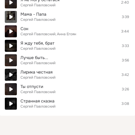
2:40
Сергей Павловский
Мама - Папа
3:39
Сергей Павловский
Сон
3:44
Сергей Павловский
Анна Егоян
Я жду тебя, брат
3:33
Сергей Павловский
Лучше быть...
3:56
Сергей Павловский
Лирика честная
3:42
Сергей Павловский
Ты отпусти
3:26
Сергей Павловский
Странная сказка
3:08
Сергей Павловский