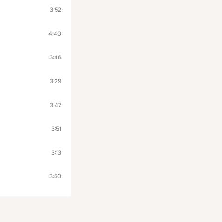
3:52
4:40
3:46
3:29
3:47
3:51
3:13
3:50