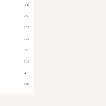
3:17
2:58
3:35
2:35
3:26
2:26
3:01
2:07