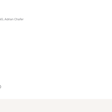
NG
Adrian Chafer