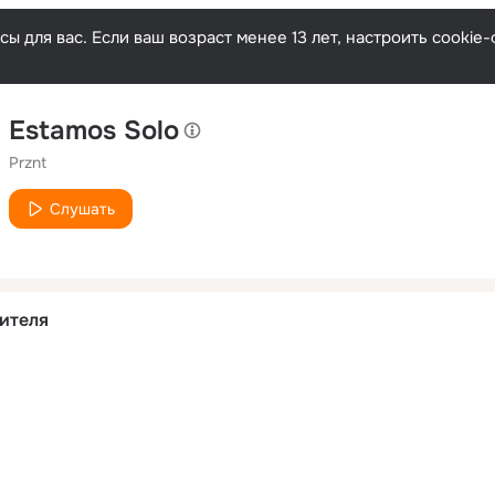
ы для вас. Если ваш возраст менее 13 лет, настроить cooki
Estamos Solo
Prznt
Слушать
ителя