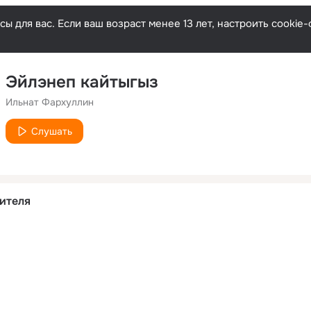
ы для вас. Если ваш возраст менее 13 лет, настроить cooki
Эйлэнеп кайтыгыз
Ильнат Фархуллин
Слушать
ителя