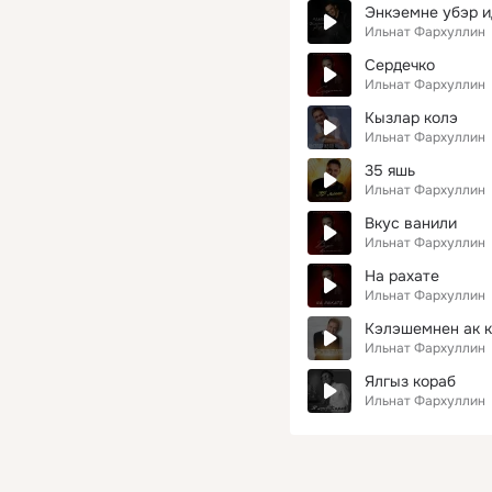
Энкэемне убэр 
Ильнат Фархуллин
Сердечко
Ильнат Фархуллин
Кызлар колэ
Ильнат Фархуллин
35 яшь
Ильнат Фархуллин
Вкус ванили
Ильнат Фархуллин
На рахате
Ильнат Фархуллин
Кэлэшемнен ак 
Ильнат Фархуллин
Ялгыз кораб
Ильнат Фархуллин