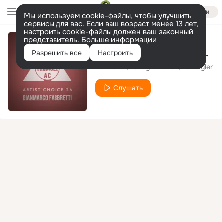
Войти
Мы используем cookie-файлы, чтобы улучшить
сервисы для вас. Если ваш возраст менее 13 лет,
настроить cookie-файлы должен ваш законный
представитель.
Больше информации
Before I Go (Original Mix)
Разрешить все
Настроить
Ad Brown
Randy Seidman
Tom Tyler
Слушать