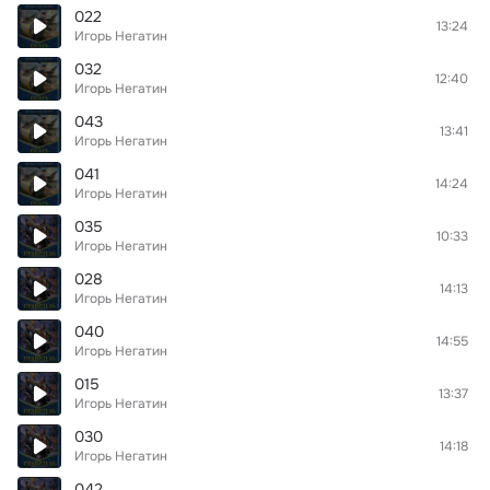
022
13:24
Игорь Негатин
032
12:40
Игорь Негатин
043
13:41
Игорь Негатин
041
14:24
Игорь Негатин
035
10:33
Игорь Негатин
028
14:13
Игорь Негатин
040
14:55
Игорь Негатин
015
13:37
Игорь Негатин
030
14:18
Игорь Негатин
042