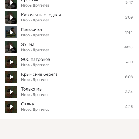
3:47
Игорь Дрягилев
Кaзачья наследная
3:09
Игорь Дрягилев
Гильзочка
4:44
Игорь Дрягилев
Эх, ма
4:00
Игорь Дрягилев
900 патронов
4:19
Игорь Дрягилев
Крымские берега
6:08
Игорь Дрягилев
Только мы
3:24
Игорь Дрягилев
Свеча
4:25
Игорь Дрягилев