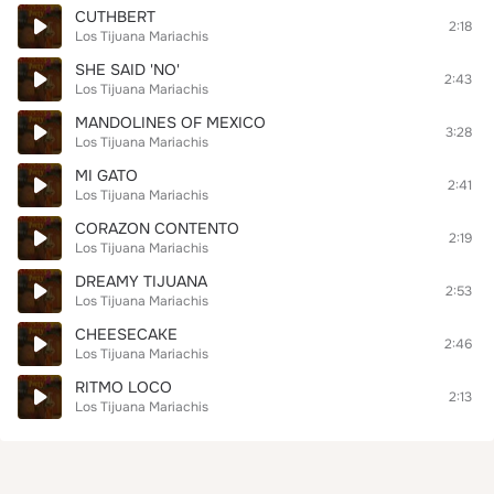
CUTHBERT
2:18
Los Tijuana Mariachis
SHE SAID 'NO'
2:43
Los Tijuana Mariachis
MANDOLINES OF MEXICO
3:28
Los Tijuana Mariachis
MI GATO
2:41
Los Tijuana Mariachis
CORAZON CONTENTO
2:19
Los Tijuana Mariachis
DREAMY TIJUANA
2:53
Los Tijuana Mariachis
CHEESECAKE
2:46
Los Tijuana Mariachis
RITMO LOCO
2:13
Los Tijuana Mariachis