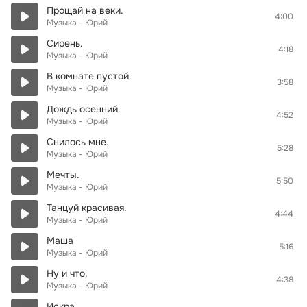
Прощай на веки.
4:00
Музыка - Юрий
Сирень.
4:18
Музыка - Юрий
В комнате пустой.
3:58
Музыка - Юрий
Дождь осенний.
4:52
Музыка - Юрий
Снилось мне.
5:28
Музыка - Юрий
Мечты.
5:50
Музыка - Юрий
Танцуй красивая.
4:44
Музыка - Юрий
Маша
5:16
Музыка - Юрий
Ну и что.
4:38
Музыка - Юрий
Искра.