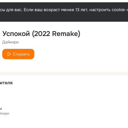
ы для вас. Если ваш возраст менее 13 лет, настроить cooki
Успокой (2022 Remake)
Дайкири
Слушать
ителя
ы
йкири