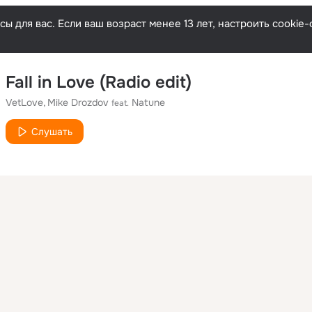
ы для вас. Если ваш возраст менее 13 лет, настроить cooki
Fall in Love (Radio edit)
VetLove
Mike Drozdov
Natune
feat.
Слушать