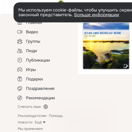
Мы используем cookie-файлы, чтобы улучшить сервис
законный представитель.
Больше информации
Левая
Главная
колонка
Видео
Группы
Люди
Публикации
Игры
Подарки
Поздравления
Рекомендации
Сменить язык
Рекламодателям
Помощь
Новости
Ещё
Мы применяем