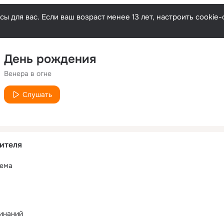
ы для вас. Если ваш возраст менее 13 лет, настроить cooki
День рождения
Венера в огне
Слушать
ителя
тема
инаний