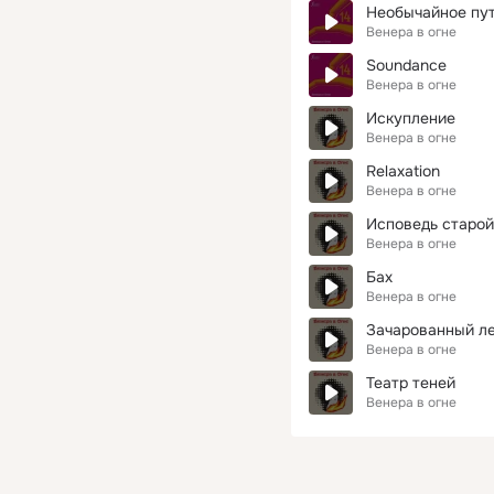
Необычайное пу
Венера в огне
Soundance
Венера в огне
Искупление
Венера в огне
Relaxation
Венера в огне
Исповедь старой
Венера в огне
Бах
Венера в огне
Зачарованный л
Венера в огне
Театр теней
Венера в огне