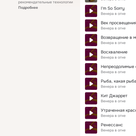
рекомендательные технологии
Подробнее
I'm So Sorry
Венера в огне
Век просвещени
Венера в огне
Возвращение в м
Венера в огне
Восхваление
Венера в огне
Непреодолимые 
Венера в огне
Рыба, какая рыб
Венера в огне
Кит Джаррет
Венера в огне
Утраченная крас
Венера в огне
Ренессанс
Венера в огне