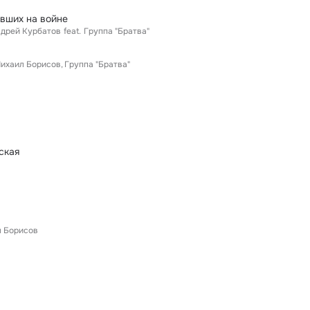
вших на войне
дрей Курбатов
feat.
Группа "Братва"
ихаил Борисов
Группа "Братва"
ская
 Борисов