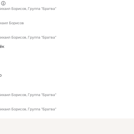
ихаил Борисов
Группа "Братва"
хаил Борисов
ихаил Борисов
Группа "Братва"
ёк
р
ихаил Борисов
Группа "Братва"
ихаил Борисов
Группа "Братва"