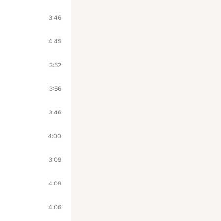
3:46
4:45
3:52
3:56
3:46
4:00
3:09
4:09
4:06