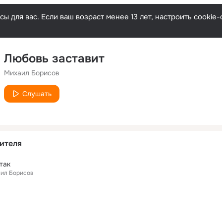
ы для вас. Если ваш возраст менее 13 лет, настроить cooki
Любовь заставит
Михаил Борисов
Слушать
ителя
так
аил Борисов