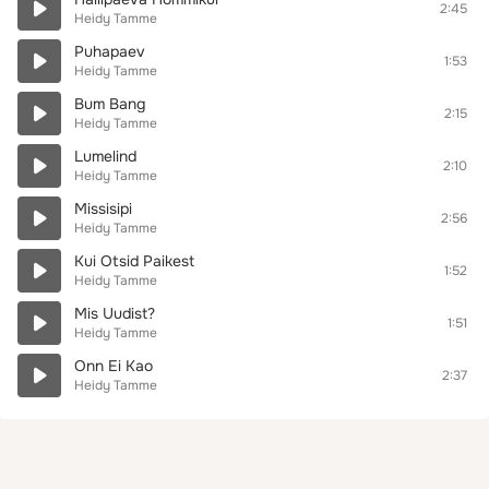
2:45
Heidy Tamme
Puhapaev
1:53
Heidy Tamme
Bum Bang
2:15
Heidy Tamme
Lumelind
2:10
Heidy Tamme
Missisipi
2:56
Heidy Tamme
Kui Otsid Paikest
1:52
Heidy Tamme
Mis Uudist?
1:51
Heidy Tamme
Onn Ei Kao
2:37
Heidy Tamme