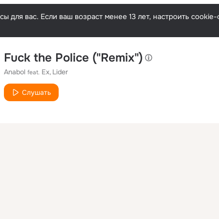
ы для вас. Если ваш возраст менее 13 лет, настроить cooki
Fuck the Police ("Remix")
Anabol
Ex
Lider
feat.
Слушать