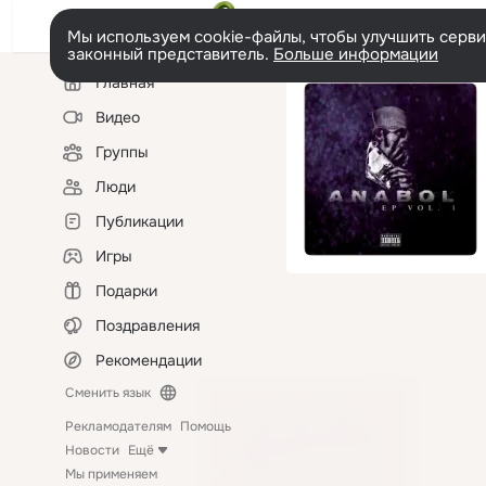
Мы используем cookie-файлы, чтобы улучшить сервис
законный представитель.
Больше информации
Левая
Главная
колонка
Видео
Группы
Люди
Публикации
Игры
Подарки
Поздравления
Рекомендации
Сменить язык
Рекламодателям
Помощь
Новости
Ещё
Мы применяем