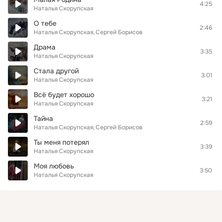
4:25
Наталья Скорупская
О тебе
2:46
Наталья Скорупская
Сергей Борисов
Драма
3:35
Наталья Скорупская
Стала другой
3:01
Наталья Скорупская
Всё будет хорошо
3:21
Наталья Скорупская
Тайна
2:59
Наталья Скорупская
Сергей Борисов
Ты меня потерял
3:39
Наталья Скорупская
Моя любовь
3:50
Наталья Скорупская