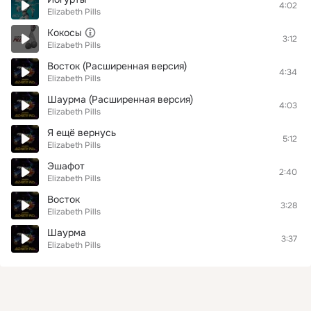
4:02
Elizabeth Pills
Кокосы
3:12
Elizabeth Pills
Восток (Расширенная версия)
4:34
Elizabeth Pills
Шаурма (Расширенная версия)
4:03
Elizabeth Pills
Я ещё вернусь
5:12
Elizabeth Pills
Эшафот
2:40
Elizabeth Pills
Восток
3:28
Elizabeth Pills
Шаурма
3:37
Elizabeth Pills