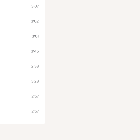
3:07
3:02
3:01
3:45
2:38
3:28
2:57
2:57