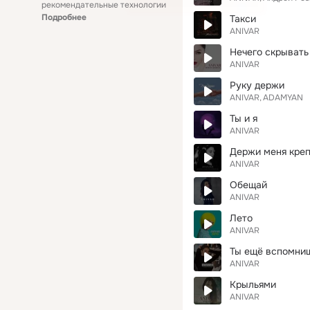
рекомендательные технологии
Подробнее
Такси
ANIVAR
Нечего скрывать
ANIVAR
Руку держи
ANIVAR
ADAMYAN
Ты и я
ANIVAR
Держи меня кре
ANIVAR
Обещай
ANIVAR
Лето
ANIVAR
Ты ещё вспомни
ANIVAR
Крыльями
ANIVAR