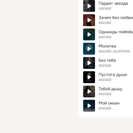
Падает звезда
ANIVAR
Зачем без любви
ANIVAR
Однажды поймё
ANIVAR
Молитва
ANIVAR
ADAMYAN
Без тебя
ANIVAR
Пустота души
ANIVAR
Тобой дышу
ANIVAR
Мой океан
ANIVAR