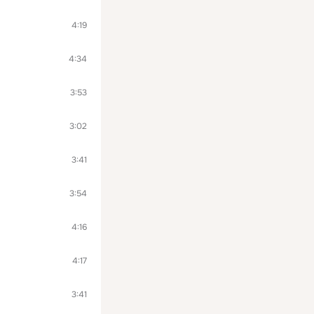
4:19
4:34
3:53
3:02
3:41
3:54
4:16
4:17
3:41