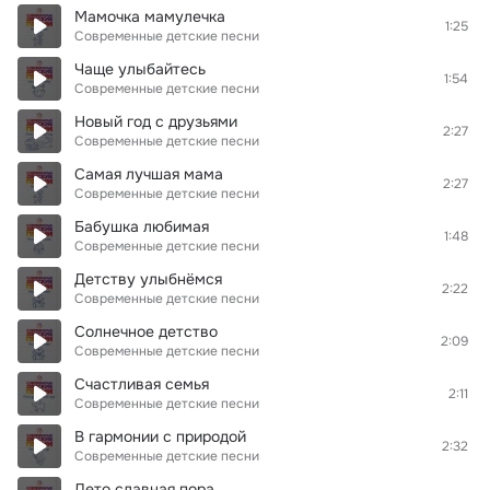
Мамочка мамулечка
1:25
Современные детские песни
Чаще улыбайтесь
1:54
Современные детские песни
Новый год с друзьями
2:27
Современные детские песни
Самая лучшая мама
2:27
Современные детские песни
Бабушка любимая
1:48
Современные детские песни
Детству улыбнёмся
2:22
Современные детские песни
Солнечное детство
2:09
Современные детские песни
Счастливая семья
2:11
Современные детские песни
В гармонии с природой
2:32
Современные детские песни
Лето славная пора