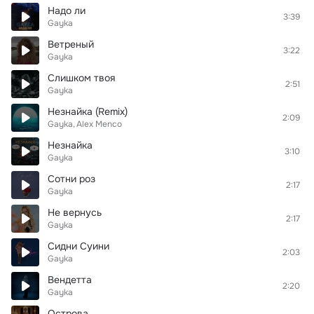
Надо ли
3:39
Gayka
Ветреный
3:22
Gayka
Слишком твоя
2:51
Gayka
Незнайка (Remix)
2:09
Gayka
Alex Menco
Незнайка
3:10
Gayka
Сотни роз
2:17
Gayka
Не вернусь
2:17
Gayka
Сидни Суини
2:03
Gayka
Вендетта
2:20
Gayka
Острова