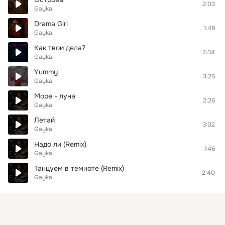
2:03
Gayka
Drama Girl
1:49
Gayka
Как твои дела?
2:34
Gayka
Yummy
3:25
Gayka
Море - луна
2:26
Gayka
Летай
3:02
Gayka
Надо ли (Remix)
1:46
Gayka
Танцуем в темноте (Remix)
2:40
Gayka