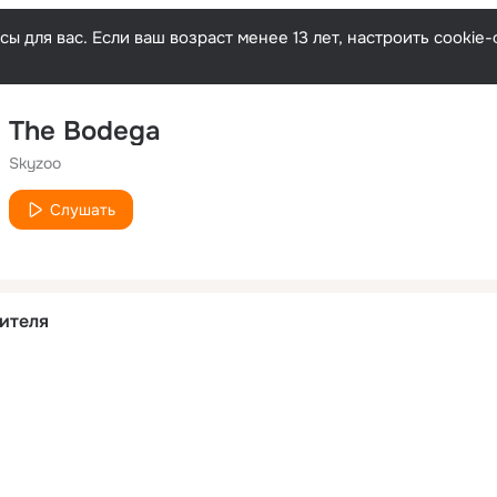
ы для вас. Если ваш возраст менее 13 лет, настроить cooki
The Bodega
Skyzoo
Слушать
ителя