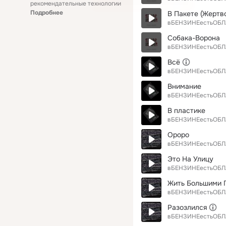
рекомендательные технологии
Подробнее
В Пакете (Жертв
вБЕНЗИНЕестьОБЛ
Собака-Ворона
вБЕНЗИНЕестьОБЛ
Всё
вБЕНЗИНЕестьОБЛ
Внимание
вБЕНЗИНЕестьОБЛ
В пластике
вБЕНЗИНЕестьОБЛ
Ороро
вБЕНЗИНЕестьОБЛ
Это На Улицу
вБЕНЗИНЕестьОБЛ
Жить Большими 
вБЕНЗИНЕестьОБЛ
Разозлился
вБЕНЗИНЕестьОБЛ