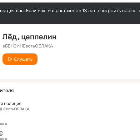
ы для вас. Если ваш возраст менее 13 лет, настроить cooki
Лёд, цеппелин
вБЕНЗИНЕестьОБЛАКА
Слушать
ителя
я полиция
ИНЕестьОБЛАКА
АКА
АКА