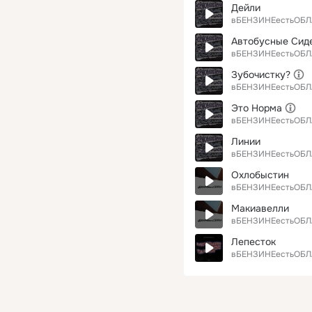
Дейли
вБЕНЗИНЕестьОБЛ
Автобусные Сид
вБЕНЗИНЕестьОБЛ
Зубочистку?
вБЕНЗИНЕестьОБЛ
Это Норма
вБЕНЗИНЕестьОБЛ
Линии
вБЕНЗИНЕестьОБЛ
Охлобыстин
вБЕНЗИНЕестьОБЛ
Макиавелли
вБЕНЗИНЕестьОБЛ
Лепесток
вБЕНЗИНЕестьОБЛ