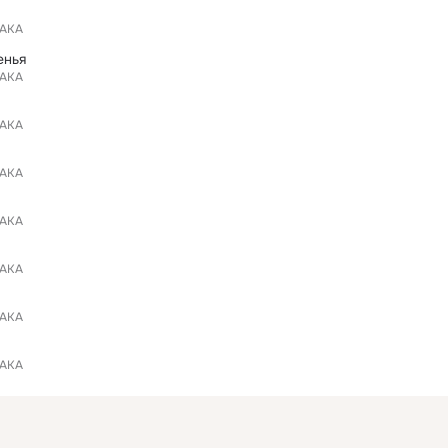
АКА
енья
АКА
АКА
АКА
АКА
АКА
АКА
АКА