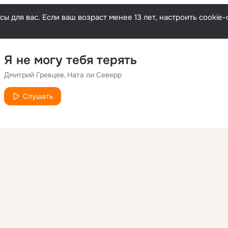
ы для вас. Если ваш возраст менее 13 лет, настроить cooki
Я не могу тебя терять
Дмитрий Гревцев
Ната ли Северр
Слушать