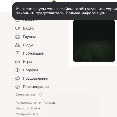
Мы используем cookie-файлы, чтобы улучшить сервис
законный представитель.
Больше информации
Левая
Главная
колонка
Видео
Группы
Люди
Публикации
Игры
Подарки
Поздравления
Рекомендации
Сменить язык
Рекламодателям
Помощь
Новости
Ещё
Мы применяем