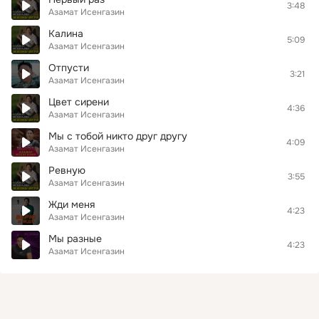
3:48
Азамат Исенгазин
Калина
5:09
Азамат Исенгазин
Отпусти
3:21
Азамат Исенгазин
Цвет сирени
4:36
Азамат Исенгазин
Мы с тобой никто друг другу
4:09
Азамат Исенгазин
Ревную
3:55
Азамат Исенгазин
Жди меня
4:23
Азамат Исенгазин
Мы разные
4:23
Азамат Исенгазин