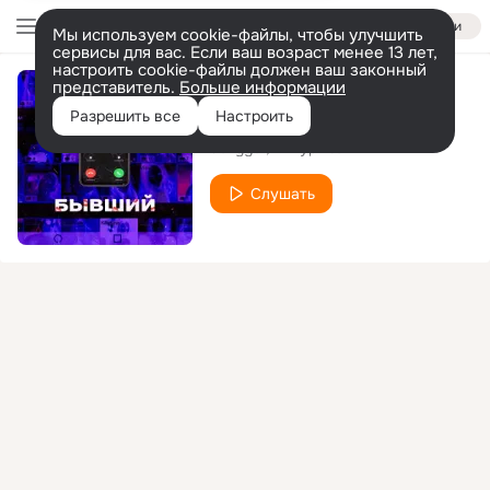
Войти
Мы используем cookie-файлы, чтобы улучшить
сервисы для вас. Если ваш возраст менее 13 лет,
настроить cookie-файлы должен ваш законный
представитель.
Больше информации
Бывший
Разрешить все
Настроить
Jozygor
Тимур lite
Слушать