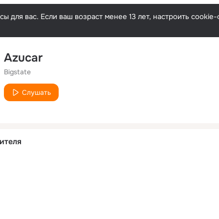
ы для вас. Если ваш возраст менее 13 лет, настроить cooki
Azucar
Bigstate
Слушать
ителя