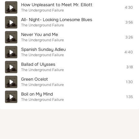
How Unpleasant to Meet Mr. Elliott
4:30
The Underground Failure
All- Night- Looking Lonesome Blues
3:56
The Underground Failure
Never You and Me
3:26
The Underground Failure
Spanish Sunday Adieu
4:40
The Underground Failure
Ballad of Ulysses
3:18
The Underground Failure
Green Ocelot
1:30
The Underground Failure
Boil on My Mind
1:35
The Underground Failure