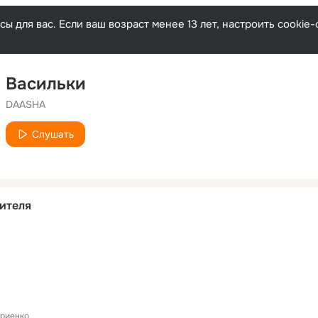
ы для вас. Если ваш возраст менее 13 лет, настроить cooki
Васильки
DAASHA
Слушать
ителя
триенко