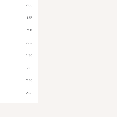
2:09
1:58
2:17
2:34
2:30
2:31
2:36
2:38