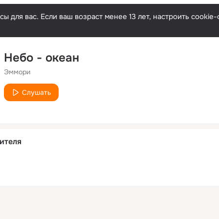
ы для вас. Если ваш возраст менее 13 лет, настроить cooki
Небо - океан
Эммори
Слушать
ителя